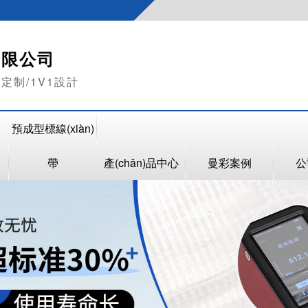
有限公司
持定制/1V1設計
預成型標線(xiàn)
帶
產(chǎn)品中心
曼彩案例
公