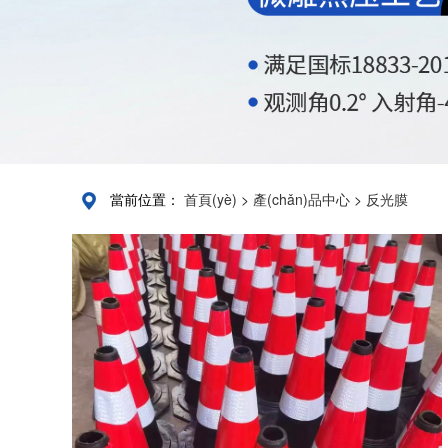
當前位置：
首頁(yè)
>
產(chǎn)品中心
>
反光膜