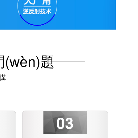
M
wèn)題
購
03