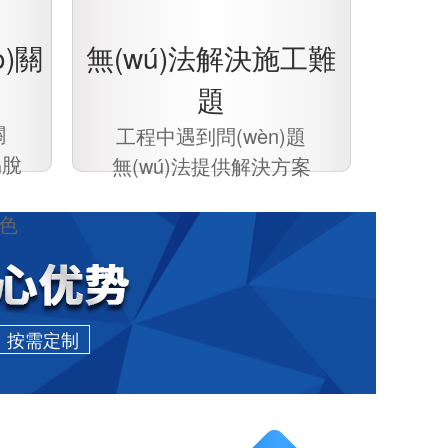
ò)關
無(wú)法解決施工難
題
關
工程中遇到問(wèn)題
易脫
無(wú)法提供解決方案
色
丨 按需定制