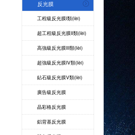
反光膜
工程級反光膜I類(lèi)
超工程級反光膜II類(lèi)
高強級反光膜III類(lèi)
超強級反光膜IV類(lèi)
鉆石級反光膜V類(lèi)
廣告級反光膜
晶彩格反光膜
鋁背基反光膜