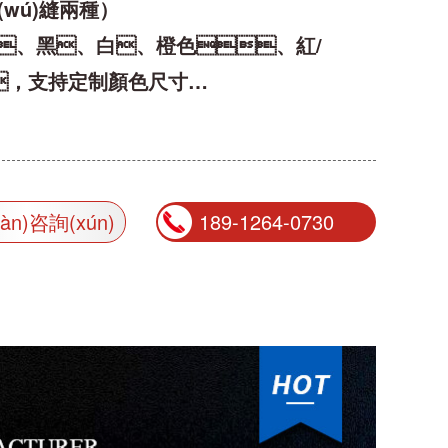
無(wú)縫兩種）
藍、黑、白、橙色、紅/
，支持定制顏色尺寸
形狀，高可見(jiàn)性，常用于路
(shí)施工標志、道路警戒帶等領
àn)咨詢(xún)
189-1264-0730