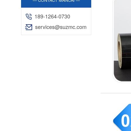
— CONTACT MANCAI —
(xiàn)、高
速標線(xiàn)、管
189-1264-0730
道反光標識廠(chǎng)
家…
services@suzmc.com