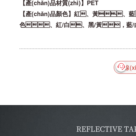
【產(chǎn)品材質(zhì)】PET
【產(chǎn)品顏色】紅、黃
色、紅/白、黑/黃，藍
【產(chǎn)品特性】耐候性好
見(jiàn)距離長(cháng)，一撕即貼
在線(xi