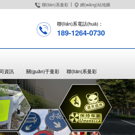
聯(lián)系曼彩
網(wǎng)站地圖
聯(lián)系電話(huà)：
189-1264-0730
司資訊
關(guān)于曼彩
聯(lián)系曼彩