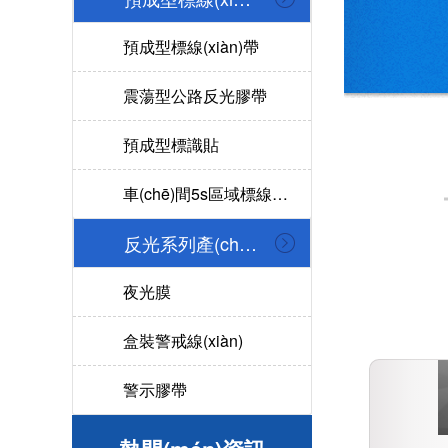
預成型標線(xiàn)帶
震蕩型公路反光膠帶
預成型標識貼
車(chē)間5s區域標線(xiàn)
反光系列產(chǎn)品
夜光膜
盒裝警戒線(xiàn)
警示膠帶