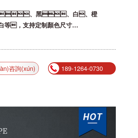
、藍、黑、白、橙
/白等，支持定制顏色尺寸
；強烈反光，耐用度高，能
，施工簡(jiǎn)單快捷
àn)咨詢(xún)
189-1264-0730