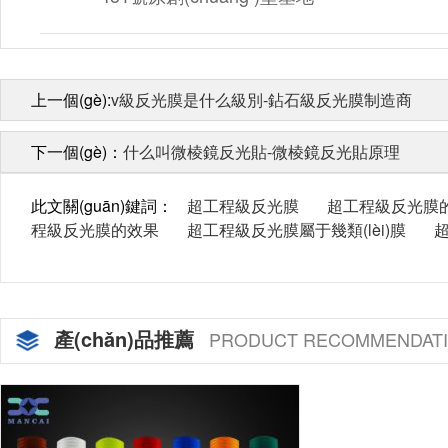
上一個(gè):
v級反光膜是什么級別-鉆石級反光膜制造商
下一個(gè)：
什么叫微棱鏡反光貼-微棱鏡反光貼原理
此文關(guān)鍵詞：
超工程級反光膜
超工程級反光膜
程級反光膜的效果
超工程級反光膜屬于幾類(lèi)膜
產(chǎn)品推薦
PRODUCT RECOMMENDAT