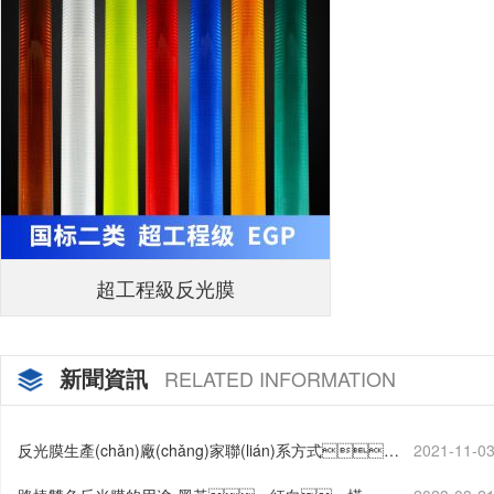
超工程級反光膜
新聞資訊
RELATED INFORMATION
反光膜生產(chǎn)廠(chǎng)家聯(lián)系方式，
2021-11-0
蘇州曼彩交通為您解答[蘇州曼彩]…