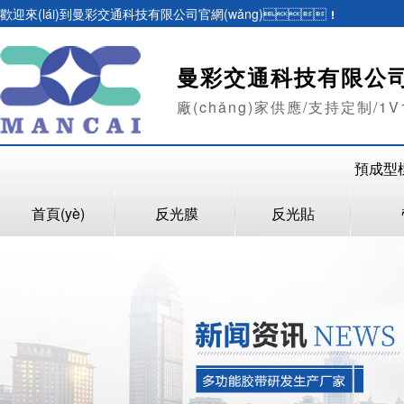
歡迎來(lái)到曼彩交通科技有限公司官網(wǎng)！
曼彩交通科技有限公
廠(chǎng)家供應/支持定制/1
預成型標線
首頁(yè)
反光膜
反光貼